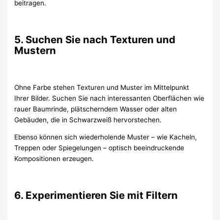
beitragen.
5. Suchen Sie nach Texturen und
Mustern
Ohne Farbe stehen Texturen und Muster im Mittelpunkt
Ihrer Bilder. Suchen Sie nach interessanten Oberflächen wie
rauer Baumrinde, plätscherndem Wasser oder alten
Gebäuden, die in Schwarzweiß hervorstechen.
Ebenso können sich wiederholende Muster – wie Kacheln,
Treppen oder Spiegelungen – optisch beeindruckende
Kompositionen erzeugen.
6. Experimentieren Sie mit Filtern