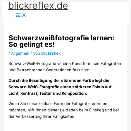
blickreflex.de
Zum
Inhalt
springen
Schwarzweißfotografie lernen:
So gelingt es!
/
Allgemein
/ Von
Blickreflex
Schwarz-Weiß-Fotografie ist eine Kunstform, die Fotografen
und Betrachter seit Generationen fasziniert.
Durch die Beseitigung der störenden Farbe legt die
Schwarz-Weiß-Fotografie einen stärkeren Fokus auf
Licht, Kontrast, Textur und Komposition.
Wenn Sie diese zeitlose Form der Fotografie erlernen
möchten, hilft Ihnen dieser Leitfaden beim Einstieg und bei
der Verbesserung Ihrer Fähigkeiten.