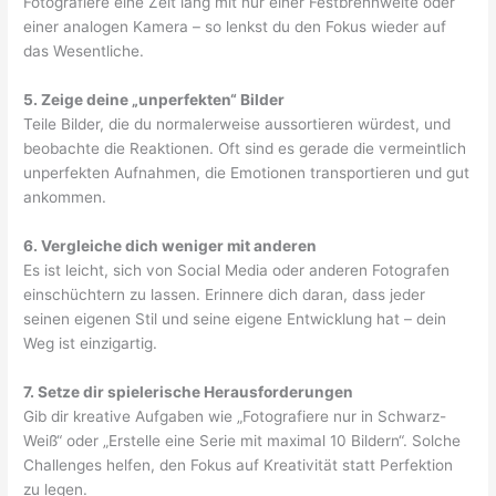
Fotografiere eine Zeit lang mit nur einer Festbrennweite oder
einer analogen Kamera – so lenkst du den Fokus wieder auf
das Wesentliche.
5. Zeige deine „unperfekten“ Bilder
Teile Bilder, die du normalerweise aussortieren würdest, und
beobachte die Reaktionen. Oft sind es gerade die vermeintlich
unperfekten Aufnahmen, die Emotionen transportieren und gut
ankommen.
6. Vergleiche dich weniger mit anderen
Es ist leicht, sich von Social Media oder anderen Fotografen
einschüchtern zu lassen. Erinnere dich daran, dass jeder
seinen eigenen Stil und seine eigene Entwicklung hat – dein
Weg ist einzigartig.
7. Setze dir spielerische Herausforderungen
Gib dir kreative Aufgaben wie „Fotografiere nur in Schwarz-
Weiß“ oder „Erstelle eine Serie mit maximal 10 Bildern“. Solche
Challenges helfen, den Fokus auf Kreativität statt Perfektion
zu legen.