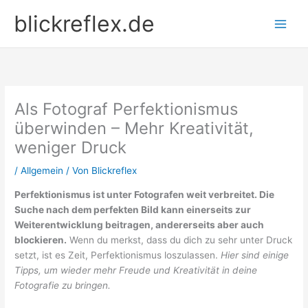
Zum
blickreflex.de
Inhalt
springen
Als Fotograf Perfektionismus
überwinden – Mehr Kreativität,
weniger Druck
/
Allgemein
/ Von
Blickreflex
Perfektionismus ist unter Fotografen weit verbreitet. Die
Suche nach dem perfekten Bild kann einerseits zur
Weiterentwicklung beitragen, andererseits aber auch
blockieren.
Wenn du merkst, dass du dich zu sehr unter Druck
setzt, ist es Zeit, Perfektionismus loszulassen.
Hier sind einige
Tipps, um wieder mehr Freude und Kreativität in deine
Fotografie zu bringen.