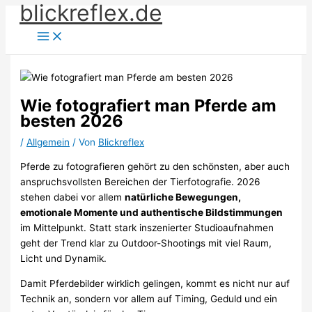
blickreflex.de
Zum
Inhalt
springen
Wie fotografiert man Pferde am
besten 2026
/
Allgemein
/ Von
Blickreflex
Pferde zu fotografieren gehört zu den schönsten, aber auch
anspruchsvollsten Bereichen der Tierfotografie. 2026
stehen dabei vor allem
natürliche Bewegungen,
emotionale Momente und authentische Bildstimmungen
im Mittelpunkt. Statt stark inszenierter Studioaufnahmen
geht der Trend klar zu Outdoor-Shootings mit viel Raum,
Licht und Dynamik.
Damit Pferdebilder wirklich gelingen, kommt es nicht nur auf
Technik an, sondern vor allem auf Timing, Geduld und ein