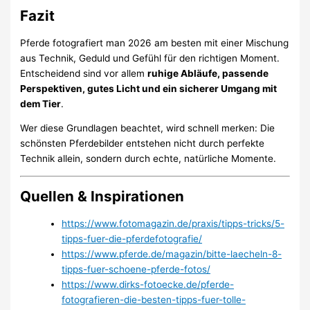
Fazit
Pferde fotografiert man 2026 am besten mit einer Mischung
aus Technik, Geduld und Gefühl für den richtigen Moment.
Entscheidend sind vor allem
ruhige Abläufe, passende
Perspektiven, gutes Licht und ein sicherer Umgang mit
dem Tier
.
Wer diese Grundlagen beachtet, wird schnell merken: Die
schönsten Pferdebilder entstehen nicht durch perfekte
Technik allein, sondern durch echte, natürliche Momente.
Quellen & Inspirationen
https://www.fotomagazin.de/praxis/tipps-tricks/5-
tipps-fuer-die-pferdefotografie/
https://www.pferde.de/magazin/bitte-laecheln-8-
tipps-fuer-schoene-pferde-fotos/
https://www.dirks-fotoecke.de/pferde-
fotografieren-die-besten-tipps-fuer-tolle-