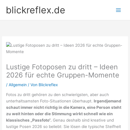
Zum
blickreflex.de
Inhalt
springen
Lustige Fotoposen zu dritt – Ideen
2026 für echte Gruppen-Momente
/
Allgemein
/ Von
Blickreflex
Fotos zu dritt gehören zu den schwierigsten, aber auch
unterhaltsamsten Foto-Situationen überhaupt.
Irgendjemand
schaut immer nicht richtig in die Kamera, eine Person steht
zu weit hinten oder die Stimmung wirkt schnell wie ein
klassisches „Passfoto“.
Genau deshalb sind kreative und
lustige Posen 2026 so beliebt: Sie lösen die typische Steifheit