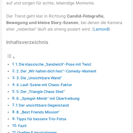
auf und sorgen für echte, lebendige Momente.
Der Trend geht klar in Richtung
Candid-Fotografie,
Bewegung und kleine Story-Szenen
, bei denen die Kamera
eher „nebenbei“ läuft als streng posiert wird. (
Lemon8
)
Inhaltsverzeichnis
1. Die klassische „Sandwich“-Pose mit Twist
2. Der „Wir halten dich fest“-Comedy-Moment
3. Die „Unsichtbare Wand“
4. Lauf-Szene mit Chaos-Faktor
5. Der „Triangle Chaos Shot“
6. „Spiegel-Mimik“ mit Übertreibung
7. Der unsichtbare Gegenstand
8. „Best Friends Mission“
Tipps für bessere Trio-Fotos
Fazit
Quellen & Inspirationen