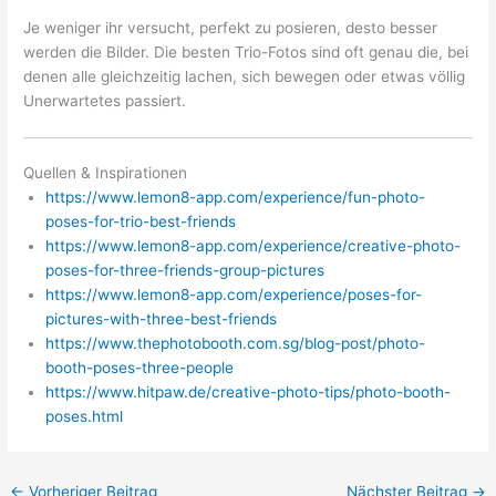
Je weniger ihr versucht, perfekt zu posieren, desto besser
werden die Bilder. Die besten Trio-Fotos sind oft genau die, bei
denen alle gleichzeitig lachen, sich bewegen oder etwas völlig
Unerwartetes passiert.
Quellen & Inspirationen
https://www.lemon8-app.com/experience/fun-photo-
poses-for-trio-best-friends
https://www.lemon8-app.com/experience/creative-photo-
poses-for-three-friends-group-pictures
https://www.lemon8-app.com/experience/poses-for-
pictures-with-three-best-friends
https://www.thephotobooth.com.sg/blog-post/photo-
booth-poses-three-people
https://www.hitpaw.de/creative-photo-tips/photo-booth-
poses.html
←
Vorheriger Beitrag
Nächster Beitrag
→