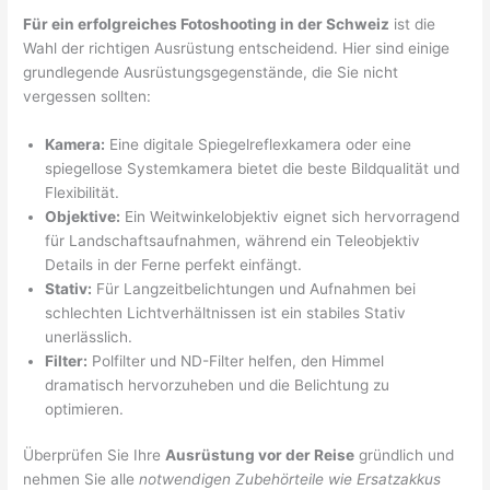
Für ein erfolgreiches Fotoshooting in der Schweiz
ist die
Wahl der richtigen Ausrüstung entscheidend. Hier sind einige
grundlegende Ausrüstungsgegenstände, die Sie nicht
vergessen sollten:
Kamera:
Eine digitale Spiegelreflexkamera oder eine
spiegellose Systemkamera bietet die beste Bildqualität und
Flexibilität.
Objektive:
Ein Weitwinkelobjektiv eignet sich hervorragend
für Landschaftsaufnahmen, während ein Teleobjektiv
Details in der Ferne perfekt einfängt.
Stativ:
Für Langzeitbelichtungen und Aufnahmen bei
schlechten Lichtverhältnissen ist ein stabiles Stativ
unerlässlich.
Filter:
Polfilter und ND-Filter helfen, den Himmel
dramatisch hervorzuheben und die Belichtung zu
optimieren.
Überprüfen Sie Ihre
Ausrüstung vor der Reise
gründlich und
nehmen Sie alle
notwendigen Zubehörteile wie Ersatzakkus