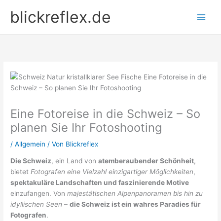
Zum
blickreflex.de
Inhalt
springen
Eine Fotoreise in die Schweiz – So
planen Sie Ihr Fotoshooting
/
Allgemein
/ Von
Blickreflex
Die Schweiz
, ein Land von
atemberaubender Schönheit
,
bietet
Fotografen eine Vielzahl einzigartiger Möglichkeiten
,
spektakuläre Landschaften und faszinierende Motive
einzufangen. Von
majestätischen Alpenpanoramen bis hin zu
idyllischen Seen
–
die Schweiz ist ein wahres Paradies für
Fotografen
.