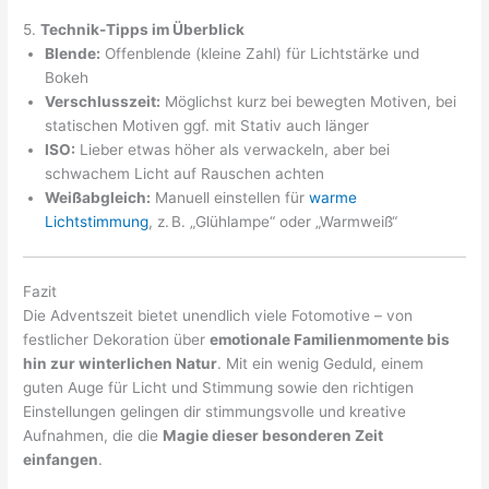
5.
Technik-Tipps im Überblick
Blende:
Offenblende (kleine Zahl) für Lichtstärke und
Bokeh
Verschlusszeit:
Möglichst kurz bei bewegten Motiven, bei
statischen Motiven ggf. mit Stativ auch länger
ISO:
Lieber etwas höher als verwackeln, aber bei
schwachem Licht auf Rauschen achten
Weißabgleich:
Manuell einstellen für
warme
Lichtstimmung
, z. B. „Glühlampe“ oder „Warmweiß“
Fazit
Die Adventszeit bietet unendlich viele Fotomotive – von
festlicher Dekoration über
emotionale Familienmomente bis
hin zur winterlichen Natur
. Mit ein wenig Geduld, einem
guten Auge für Licht und Stimmung sowie den richtigen
Einstellungen gelingen dir stimmungsvolle und kreative
Aufnahmen, die die
Magie dieser besonderen Zeit
einfangen
.