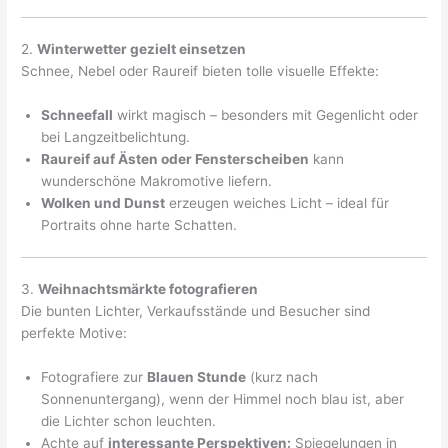
2.
Winterwetter gezielt einsetzen
Schnee, Nebel oder Raureif bieten tolle visuelle Effekte:
Schneefall
wirkt magisch – besonders mit Gegenlicht oder
bei Langzeitbelichtung.
Raureif auf Ästen oder Fensterscheiben
kann
wunderschöne Makromotive liefern.
Wolken und Dunst
erzeugen weiches Licht – ideal für
Portraits ohne harte Schatten.
3.
Weihnachtsmärkte fotografieren
Die bunten Lichter, Verkaufsstände und Besucher sind
perfekte Motive:
Fotografiere zur
Blauen Stunde
(kurz nach
Sonnenuntergang), wenn der Himmel noch blau ist, aber
die Lichter schon leuchten.
Achte auf
interessante Perspektiven:
Spiegelungen in