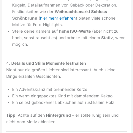
Kugeln, Detailaufnahmen von Gebäck oder Dekoration.
Festlichkeiten wie der
Weihnachtsmarkt Schloss
Schönbrunn
(
hier mehr erfahren
) bieten viele schöne
Motive für Foto-Highlights.
Stelle deine Kamera auf
hohe ISO-Werte
(aber nicht zu
hoch, sonst rauscht es) und arbeite mit einem
Stativ
, wenn
möglich.
4.
Details und Stille Momente festhalten
Nicht nur die großen Lichter sind interessant. Auch kleine
Dinge erzählen Geschichten:
Ein Adventskranz mit brennender Kerze
Ein warm eingepacktes Kind mit dampfendem Kakao
Ein selbst gebackener Lebkuchen auf rustikalem Holz
Tipp:
Achte auf den
Hintergrund
– er sollte ruhig sein und
nicht vom Motiv ablenken.