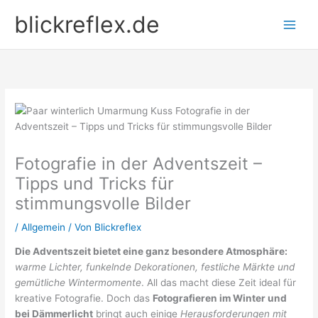
Zum
blickreflex.de
Inhalt
springen
Fotografie in der Adventszeit –
Tipps und Tricks für
stimmungsvolle Bilder
/
Allgemein
/ Von
Blickreflex
Die Adventszeit bietet eine ganz besondere Atmosphäre:
warme Lichter, funkelnde Dekorationen, festliche Märkte und
gemütliche Wintermomente
. All das macht diese Zeit ideal für
kreative Fotografie. Doch das
Fotografieren im Winter und
bei Dämmerlicht
bringt auch einige
Herausforderungen mit