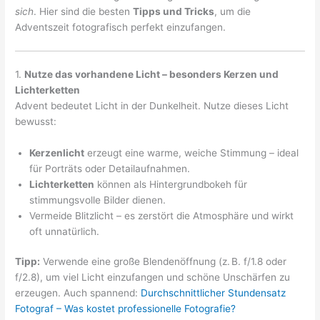
sich
. Hier sind die besten
Tipps und Tricks
, um die
Adventszeit fotografisch perfekt einzufangen.
1.
Nutze das vorhandene Licht – besonders Kerzen und
Lichterketten
Advent bedeutet Licht in der Dunkelheit. Nutze dieses Licht
bewusst:
Kerzenlicht
erzeugt eine warme, weiche Stimmung – ideal
für Porträts oder Detailaufnahmen.
Lichterketten
können als Hintergrundbokeh für
stimmungsvolle Bilder dienen.
Vermeide Blitzlicht – es zerstört die Atmosphäre und wirkt
oft unnatürlich.
Tipp:
Verwende eine große Blendenöffnung (z. B. f/1.8 oder
f/2.8), um viel Licht einzufangen und schöne Unschärfen zu
erzeugen. Auch spannend:
Durchschnittlicher Stundensatz
Fotograf – Was kostet professionelle Fotografie?