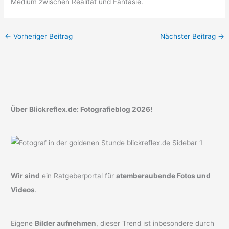
Medium zwischen Realität und Fantasie.
←
Vorheriger Beitrag
Nächster Beitrag
→
Über Blickreflex.de: Fotografieblog 2026!
Wir sind
ein Ratgeberportal für
atemberaubende Fotos und
Videos
.
Eigene
Bilder aufnehmen
, dieser Trend ist inbesondere durch