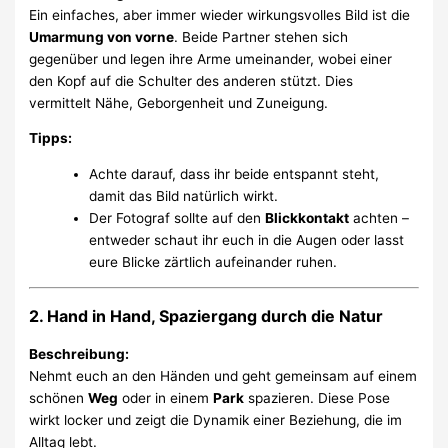
Ein einfaches, aber immer wieder wirkungsvolles Bild ist die
Umarmung von vorne
. Beide Partner stehen sich
gegenüber und legen ihre Arme umeinander, wobei einer
den Kopf auf die Schulter des anderen stützt. Dies
vermittelt Nähe, Geborgenheit und Zuneigung.
Tipps:
Achte darauf, dass ihr beide entspannt steht,
damit das Bild natürlich wirkt.
Der Fotograf sollte auf den
Blickkontakt
achten –
entweder schaut ihr euch in die Augen oder lasst
eure Blicke zärtlich aufeinander ruhen.
2. Hand in Hand, Spaziergang durch die Natur
Beschreibung:
Nehmt euch an den Händen und geht gemeinsam auf einem
schönen
Weg
oder in einem
Park
spazieren. Diese Pose
wirkt locker und zeigt die Dynamik einer Beziehung, die im
Alltag lebt.