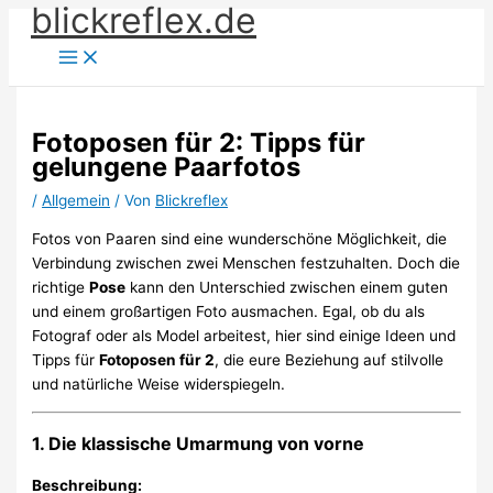
blickreflex.de
Zum
Inhalt
springen
Fotoposen für 2: Tipps für
gelungene Paarfotos
/
Allgemein
/ Von
Blickreflex
Fotos von Paaren sind eine wunderschöne Möglichkeit, die
Verbindung zwischen zwei Menschen festzuhalten. Doch die
richtige
Pose
kann den Unterschied zwischen einem guten
und einem großartigen Foto ausmachen. Egal, ob du als
Fotograf oder als Model arbeitest, hier sind einige Ideen und
Tipps für
Fotoposen für 2
, die eure Beziehung auf stilvolle
und natürliche Weise widerspiegeln.
1. Die klassische Umarmung von vorne
Beschreibung: