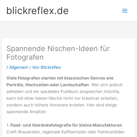
Zum
blickreflex.de
Inhalt
springen
Spannende Nischen-Ideen für
Fotografen
/
Allgemein
/ Von
Blickreflex
Viele Fotografen starten mit klassischen Genres wie
Porträts, Hochzeiten oder Landschaften
. Wer sich jedoch
abheben und ein spezielles Publikum ansprechen möchte,
kann mit einer klaren Nische nicht nur kreativer arbeiten,
sondern auch höhere Honorare erzielen. Hier sind einige
spannende Ansätze:
1.
Food- und Getränkefotografie für kleine Manufakturen
Craft-Brauereien, regionale Kaffeeröster oder Feinkostläden