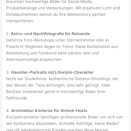
brauchen hochwertige Bilder für Social Media,
Produktkataloge und Verpackungen. Mit kreativem Licht und
Detailaufnahmen kannst du ihre Markenstory perfekt
transportieren.
2.
Astro- und Nachtfotografie für Reisende
Geführte Foto-Workshops unter Sternenhimmel oder in
Polarlicht-Regionen liegen im Trend. Diese Kombination aus
Reiseleitung und Fotokunst kann lukrativ sein und
Abenteuerlustige ansprechen.
3.
Haustier-Portraits mit Lifestyle-Charakter
Nicht nur Studiofotos: Authentische Outdoor-Shootings, die
das Wesen der Tiere einfangen, sind sehr gefragt. Viele
Besitzer investieren gerne in hochwertige Bilder ihrer
Fellfreunde.
4.
Architektur & Interior für Airbnb-Hosts
Kurzzeitvermieter benötigen professionelle Bilder, um sich von
der Konkurrenz abzuheben. Schnelle Aufträge, klarer Bedarf
und oft wiederkehrende Kunden machen diese Nische