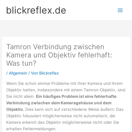
Zum
blickreflex.de
Inhalt
springen
Tamron Verbindung zwischen
Kamera und Objektiv fehlerhaft:
Was tun?
/
Allgemein
/ Von
Blickreflex
Wenn Sie schon einmal Probleme mit Ihrer Kamera und Ihrem
Objektiv hatten, insbesondere mit einem Tamron-Objektiv, sind
Sie nicht allein.
Ein häufiges Problem ist eine fehlerhafte
Verbindung zwischen dem Kameragehäuse und dem
Objektiv.
Dies kann sich auf verschiedene Weise äußern: Das
Objektiv fokussiert möglicherweise nicht automatisch, die
Kamera erkennt das Objektiv möglicherweise nicht oder Sie
erhalten Fehlermeldungen.