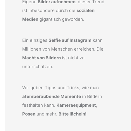
Eigene
Bilder aufnehmen
, dieser Trend
ist inbesondere durch die
sozialen
Medien
gigantisch geworden.
Ein einziges
Selfie auf Instagram
kann
Millionen von Menschen erreichen. Die
Macht von Bildern
ist nicht zu
unterschätzen.
Wir geben Tipps und Tricks, wie man
atemberaubende Momente
in Bildern
festhalten kann.
Kameraequipment
,
Posen
und mehr.
Bitte lächeln!