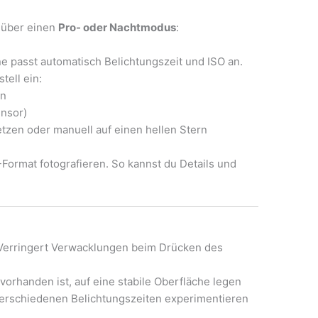
 über einen
Pro- oder Nachtmodus
:
 passt automatisch Belichtungszeit und ISO an.
tell ein:
n
nsor)
tzen oder manuell auf einen hellen Stern
ormat fotografieren. So kannst du Details und
erringert Verwacklungen beim Drücken des
vorhanden ist, auf eine stabile Oberfläche legen
erschiedenen Belichtungszeiten experimentieren