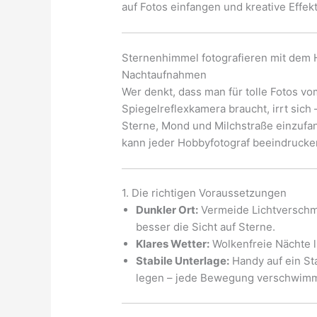
auf Fotos einfangen und kreative Effe
Sternenhimmel fotografieren mit dem 
Nachtaufnahmen
Wer denkt, dass man für tolle Fotos v
Spiegelreflexkamera braucht, irrt sich
Sterne, Mond und Milchstraße einzufan
kann jeder Hobbyfotograf beeindruc
1. Die richtigen Voraussetzungen
Dunkler Ort:
Vermeide Lichtverschmu
besser die Sicht auf Sterne.
Klares Wetter:
Wolkenfreie Nächte l
Stabile Unterlage:
Handy auf ein Sta
legen – jede Bewegung verschwimm