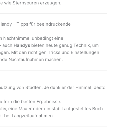
kte wie Sternspuren erzeugen.
Handy – Tipps für beeindruckende
om Nachthimmel unbedingt eine
 – auch
Handys
bieten heute genug Technik, um
gen. Mit den richtigen Tricks und Einstellungen
kende Nachtaufnahmen machen.
tzung von Städten. Je dunkler der Himmel, desto
iefern die besten Ergebnisse.
tiv, eine Mauer oder ein stabil aufgestelltes Buch
t bei Langzeitaufnahmen.