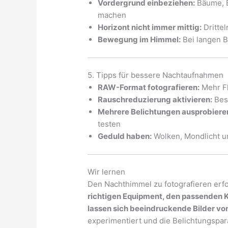
Vordergrund einbeziehen:
Bäume, B
machen
Horizont nicht immer mittig:
Dritte
Bewegung im Himmel:
Bei langen B
5. Tipps für bessere Nachtaufnahmen
RAW-Format fotografieren:
Mehr Fl
Rauschreduzierung aktivieren:
Bes
Mehrere Belichtungen ausprobiere
testen
Geduld haben:
Wolken, Mondlicht un
Wir lernen
Den Nachthimmel zu fotografieren erf
richtigen Equipment, den passenden 
lassen sich beeindruckende Bilder v
experimentiert und die Belichtungspar