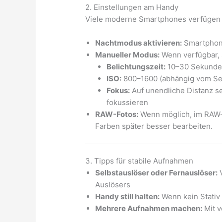
2. Einstellungen am Handy
Viele moderne Smartphones verfügen
Nachtmodus aktivieren:
Smartphone
Manueller Modus:
Wenn verfügbar, s
Belichtungszeit:
10–30 Sekunde
ISO:
800–1600 (abhängig vom Se
Fokus:
Auf unendliche Distanz se
fokussieren
RAW-Fotos:
Wenn möglich, im RAW-F
Farben später besser bearbeiten.
3. Tipps für stabile Aufnahmen
Selbstauslöser oder Fernauslöser:
V
Auslösers
Handy still halten:
Wenn kein Stativ 
Mehrere Aufnahmen machen:
Mit v