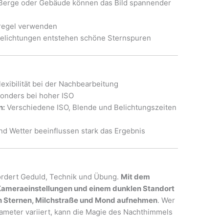
erge oder Gebäude können das Bild spannender
lregel verwenden
elichtungen entstehen schöne Sternspuren
exibilität bei der Nachbearbeitung
onders bei hoher ISO
n:
Verschiedene ISO, Blende und Belichtungszeiten
d Wetter beeinflussen stark das Ergebnis
ordert Geduld, Technik und Übung.
Mit dem
Kameraeinstellungen und einem dunklen Standort
on Sternen, Milchstraße und Mond aufnehmen
. Wer
ameter variiert, kann die Magie des Nachthimmels