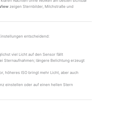
 klaren Nächten ohne Wolken am besten sichtbar
View
zeigen Sternbilder, Milchstraße und
Einstellungen entscheidend:
lichst viel Licht auf den Sensor fällt
i Sternaufnahmen; längere Belichtung erzeugt
, höheres ISO bringt mehr Licht, aber auch
nz einstellen oder auf einen hellen Stern