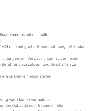
ellose Kameras mit manuellen
.
 14–24 mm) mit großer Blendenöffnung (f/2.8 oder
elichtungen, um Verwacklungen zu vermeiden
ne Berührung auszulösen und Unschärfen zu
mera im Dunkeln einzustellen
zung von Städten vermeiden
renden Gebäude oder Bäume im Bild