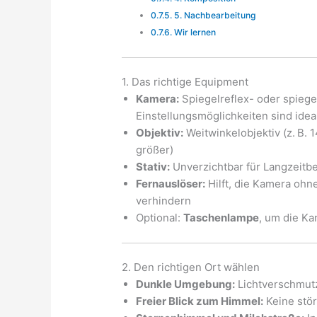
5. Nachbearbeitung
Wir lernen
1. Das richtige Equipment
Kamera:
Spiegelreflex- oder spieg
Einstellungsmöglichkeiten sind ideal
Objektiv:
Weitwinkelobjektiv (z. B.
größer)
Stativ:
Unverzichtbar für Langzeitb
Fernauslöser:
Hilft, die Kamera oh
verhindern
Optional:
Taschenlampe
, um die Ka
2. Den richtigen Ort wählen
Dunkle Umgebung:
Lichtverschmut
Freier Blick zum Himmel:
Keine stö