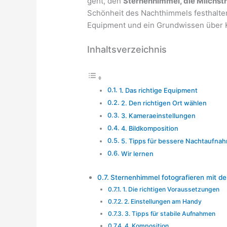
geht, den
Sternenhimmel, die Milchst
Schönheit des Nachthimmels festhalte
Equipment und ein Grundwissen über 
Inhaltsverzeichnis
1. Das richtige Equipment
2. Den richtigen Ort wählen
3. Kameraeinstellungen
4. Bildkomposition
5. Tipps für bessere Nachtaufna
Wir lernen
Sternenhimmel fotografieren mit 
1. Die richtigen Voraussetzungen
2. Einstellungen am Handy
3. Tipps für stabile Aufnahmen
4. Komposition