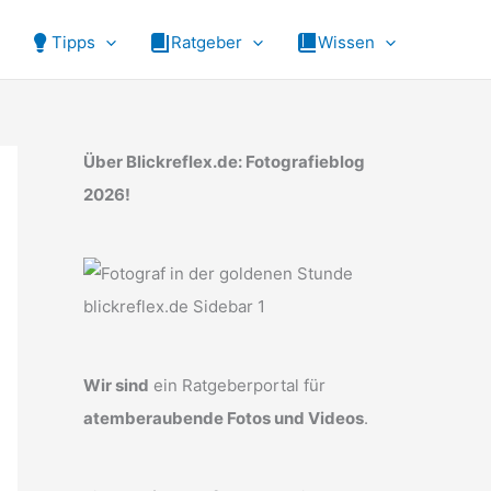
Tipps
Ratgeber
Wissen
Über Blickreflex.de: Fotografieblog
2026!
Wir sind
ein Ratgeberportal für
atemberaubende Fotos und Videos
.