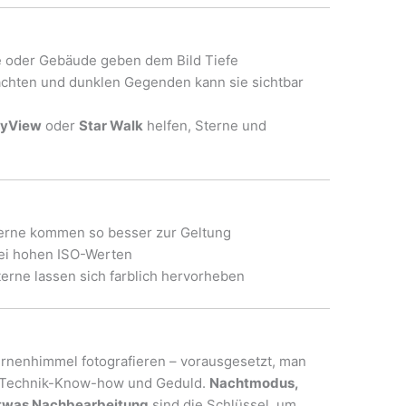
 oder Gebäude geben dem Bild Tiefe
ächten und dunklen Gegenden kann sie sichtbar
yView
oder
Star Walk
helfen, Sterne und
erne kommen so besser zur Geltung
ei hohen ISO-Werten
erne lassen sich farblich hervorheben
rnenhimmel fotografieren – vorausgesetzt, man
ig Technik-Know-how und Geduld.
Nachtmodus,
 etwas Nachbearbeitung
sind die Schlüssel, um