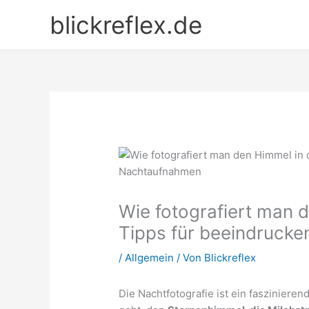
Zum
blickreflex.de
Inhalt
springen
Wie fotografiert man 
Tipps für beeindruck
/
Allgemein
/ Von
Blickreflex
Die Nachtfotografie ist ein fasziniere