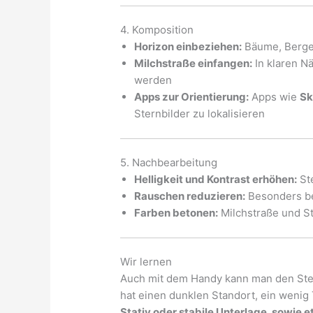
4. Komposition
Horizon einbeziehen:
Bäume, Berge
Milchstraße einfangen:
In klaren N
werden
Apps zur Orientierung:
Apps wie
Sk
Sternbilder zu lokalisieren
5. Nachbearbeitung
Helligkeit und Kontrast erhöhen:
St
Rauschen reduzieren:
Besonders b
Farben betonen:
Milchstraße und St
Wir lernen
Auch mit dem Handy kann man den Ste
hat einen dunklen Standort, ein wen
Stativ oder stabile Unterlage, sowie