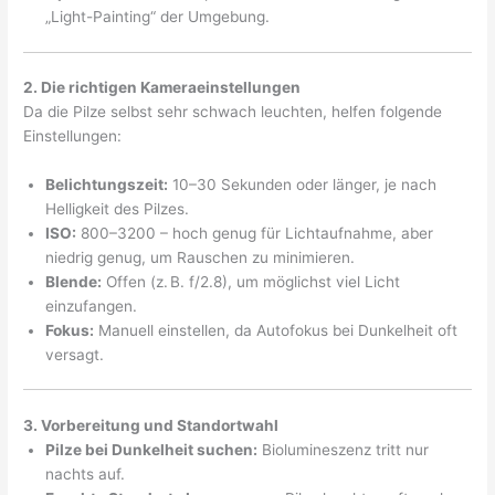
„Light-Painting“ der Umgebung.
2. Die richtigen Kameraeinstellungen
Da die Pilze selbst sehr schwach leuchten, helfen folgende
Einstellungen:
Belichtungszeit:
10–30 Sekunden oder länger, je nach
Helligkeit des Pilzes.
ISO:
800–3200 – hoch genug für Lichtaufnahme, aber
niedrig genug, um Rauschen zu minimieren.
Blende:
Offen (z. B. f/2.8), um möglichst viel Licht
einzufangen.
Fokus:
Manuell einstellen, da Autofokus bei Dunkelheit oft
versagt.
3. Vorbereitung und Standortwahl
Pilze bei Dunkelheit suchen:
Biolumineszenz tritt nur
nachts auf.