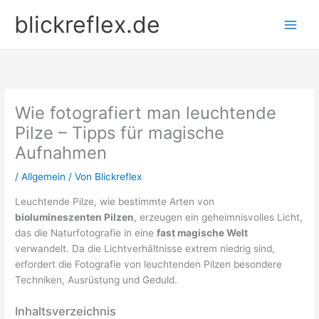
Zum
blickreflex.de
Inhalt
springen
Wie fotografiert man leuchtende
Pilze – Tipps für magische
Aufnahmen
/
Allgemein
/ Von
Blickreflex
Leuchtende Pilze, wie bestimmte Arten von
biolumineszenten Pilzen
, erzeugen ein geheimnisvolles Licht,
das die Naturfotografie in eine
fast magische Welt
verwandelt. Da die Lichtverhältnisse extrem niedrig sind,
erfordert die Fotografie von leuchtenden Pilzen besondere
Techniken, Ausrüstung und Geduld.
Inhaltsverzeichnis