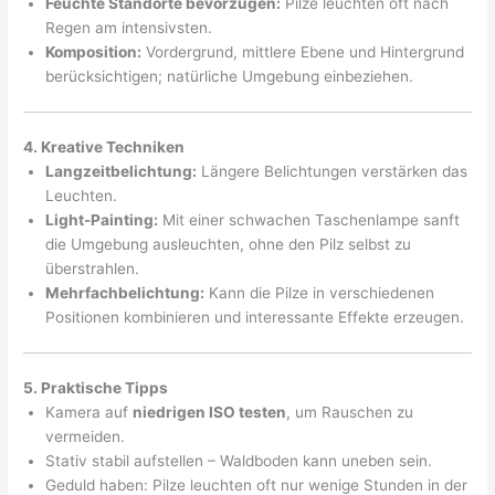
Feuchte Standorte bevorzugen:
Pilze leuchten oft nach
Regen am intensivsten.
Komposition:
Vordergrund, mittlere Ebene und Hintergrund
berücksichtigen; natürliche Umgebung einbeziehen.
4. Kreative Techniken
Langzeitbelichtung:
Längere Belichtungen verstärken das
Leuchten.
Light-Painting:
Mit einer schwachen Taschenlampe sanft
die Umgebung ausleuchten, ohne den Pilz selbst zu
überstrahlen.
Mehrfachbelichtung:
Kann die Pilze in verschiedenen
Positionen kombinieren und interessante Effekte erzeugen.
5. Praktische Tipps
Kamera auf
niedrigen ISO testen
, um Rauschen zu
vermeiden.
Stativ stabil aufstellen – Waldboden kann uneben sein.
Geduld haben: Pilze leuchten oft nur wenige Stunden in der