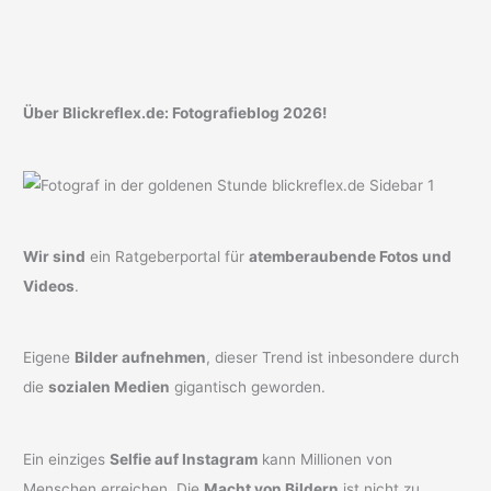
Über Blickreflex.de: Fotografieblog 2026!
Wir sind
ein Ratgeberportal für
atemberaubende Fotos und
Videos
.
Eigene
Bilder aufnehmen
, dieser Trend ist inbesondere durch
die
sozialen Medien
gigantisch geworden.
Ein einziges
Selfie auf Instagram
kann Millionen von
Menschen erreichen. Die
Macht von Bildern
ist nicht zu