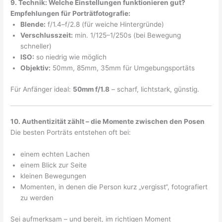
9. Technik: Welche Einstellungen funktionieren gut?
Empfehlungen für Porträtfotografie:
Blende:
f/1.4–f/2.8 (für weiche Hintergründe)
Verschlusszeit:
min. 1/125–1/250s (bei Bewegung
schneller)
ISO:
so niedrig wie möglich
Objektiv:
50mm, 85mm, 35mm für Umgebungsportäts
Für Anfänger ideal:
50mm f/1.8
– scharf, lichtstark, günstig.
10. Authentizität zählt – die Momente zwischen den Posen
Die besten Porträts entstehen oft bei:
einem echten Lachen
einem Blick zur Seite
kleinen Bewegungen
Momenten, in denen die Person kurz „vergisst“, fotografiert
zu werden
Sei aufmerksam – und bereit, im richtigen Moment